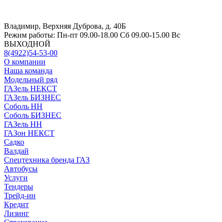
Владимир, Верхняя Дуброва, д. 40Б
Режим работы:
Пн-пт 09.00-18.00 Сб 09.00-15.00 Вс
ВЫХОДНОЙ
8(4922)54-53-00
О компании
Наша команда
Модельный ряд
ГАЗель НЕКСТ
ГАЗель БИЗНЕС
Соболь НН
Соболь БИЗНЕС
ГАЗель НН
ГАЗон НЕКСТ
Садко
Валдай
Спецтехника бренда ГАЗ
Автобусы
Услуги
Тендеры
Трейд-ин
Кредит
Лизинг