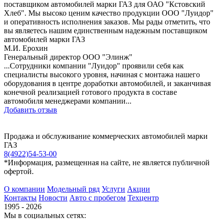
поставщиком автомобилей марки ГАЗ для ОАО "Кстовский
Хлеб". Мы высоко ценим качество продукции ООО "Луидор"
и оперативность исполнения заказов. Мы рады отметить, что
вы являетесь нашим единственным надежным поставщиком
автомобилей марки ГАЗ
М.И. Ерохин
Генеральный директор ООО "Элинж"
...Сотрудники компании "Луидор" проявили себя как
специалисты высокого уровня, начиная с монтажа нашего
оборудования в центре доработки автомобилей, и заканчивая
конечной реализацией готового продукта в составе
автомобиля менеджерами компании...
Добавить отзыв
Продажа и обслуживание коммерческих автомобилей марки
ГАЗ
8(4922)54-53-00
*Информация, размещенная на сайте, не является публичной
офертой.
О компании
Модельный ряд
Услуги
Акции
Контакты
Новости
Авто с пробегом
Техцентр
1995 - 2026
Мы в социальных сетях: