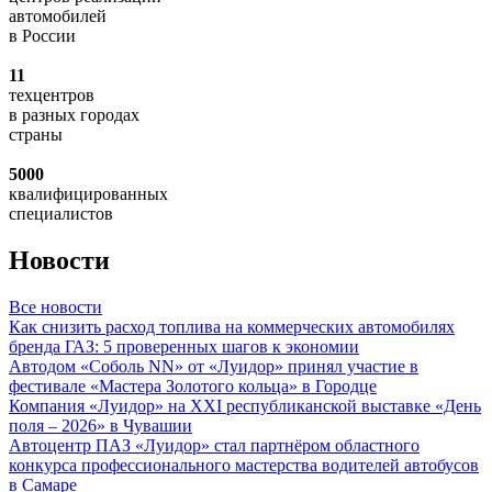
автомобилей
в России
11
техцентров
в разных городах
страны
5000
квалифицированных
специалистов
Новости
Все новости
Как снизить расход топлива на коммерческих автомобилях
бренда ГАЗ: 5 проверенных шагов к экономии
Автодом «Соболь NN» от «Луидор» принял участие в
фестивале «Мастера Золотого кольца» в Городце
Компания «Луидор» на XXI республиканской выставке «День
поля – 2026» в Чувашии
Автоцентр ПАЗ «Луидор» стал партнёром областного
конкурса профессионального мастерства водителей автобусов
в Самаре