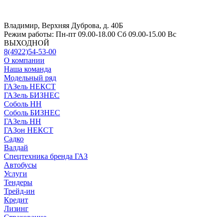
Владимир, Верхняя Дуброва, д. 40Б
Режим работы:
Пн-пт 09.00-18.00 Сб 09.00-15.00 Вс
ВЫХОДНОЙ
8(4922)54-53-00
О компании
Наша команда
Модельный ряд
ГАЗель НЕКСТ
ГАЗель БИЗНЕС
Соболь НН
Соболь БИЗНЕС
ГАЗель НН
ГАЗон НЕКСТ
Садко
Валдай
Спецтехника бренда ГАЗ
Автобусы
Услуги
Тендеры
Трейд-ин
Кредит
Лизинг