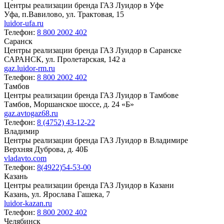
Центры реализации бренда ГАЗ Луидор в Уфе
Уфа, п.Вавилово, ул. Трактовая, 15
luidor-ufa.ru
Телефон:
8 800 2002 402
Саранск
Центры реализации бренда ГАЗ Луидор в Саранске
САРАНСК, ул. Пролетарская, 142 а
gaz.luidor-rm.ru
Телефон:
8 800 2002 402
Тамбов
Центры реализации бренда ГАЗ Луидор в Тамбове
Тамбов, Моршанское шоссе, д. 24 «Б»
gaz.avtogaz68.ru
Телефон:
8 (4752) 43-12-22
Владимир
Центры реализации бренда ГАЗ Луидор в Владимире
Верхняя Дуброва, д. 40Б
vladavto.com
Телефон:
8(4922)54-53-00
Казань
Центры реализации бренда ГАЗ Луидор в Казани
Казань, ул. Ярослава Гашека, 7
luidor-kazan.ru
Телефон:
8 800 2002 402
Челябинск