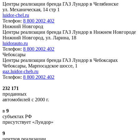
Центры реализации бренда ГАЗ Луидор в Челябинске
ул. Механическая, 14 стр 1
luidor-chel.ru
Телефон:
8 800 2002 402
Нижний Новгород
Центры реализации бренда ГАЗ Луидор в Нижнем Новгороде
Нижний Новгород, ул. Ларина, 18
luidorauto.ru
Телефон:
8 800 2002 402
Чебоксары
Центры реализации бренда ГАЗ Луидор в Чебоксарах
Чебоксары, Марпосадское шоссе, 1
gaz.luidor-cheb.ru
Телефон:
8 800 2002 402
232 171
проданных
автомобилей с 2000 г.
в
9
субъектах РФ
присутствует «Луидор»
9
центров реализации