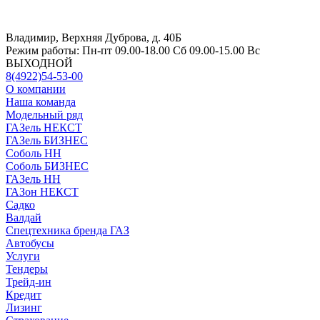
Владимир, Верхняя Дуброва, д. 40Б
Режим работы:
Пн-пт 09.00-18.00 Сб 09.00-15.00 Вс
ВЫХОДНОЙ
8(4922)54-53-00
О компании
Наша команда
Модельный ряд
ГАЗель НЕКСТ
ГАЗель БИЗНЕС
Соболь НН
Соболь БИЗНЕС
ГАЗель НН
ГАЗон НЕКСТ
Садко
Валдай
Спецтехника бренда ГАЗ
Автобусы
Услуги
Тендеры
Трейд-ин
Кредит
Лизинг