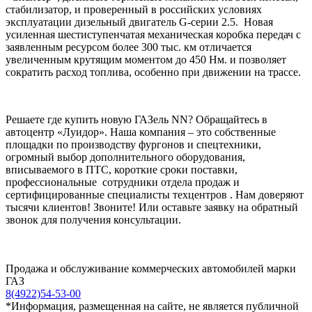
стабилизатор, и проверенный в российских условиях
эксплуатации дизельный двигатель G-серии 2.5. Новая
усиленная шестиступенчатая механическая коробка передач с
заявленным ресурсом более 300 тыс. км отличается
увеличенным крутящим моментом до 450 Нм. и позволяет
сократить расход топлива, особенно при движении на трассе.
Решаете где купить новую ГАЗель NN? Обращайтесь в
автоцентр «Луидор». Наша компания – это собственные
площадки по производству фургонов и спецтехники,
огромный выбор дополнительного оборудования,
вписываемого в ПТС, короткие сроки поставки,
профессиональные сотрудники отдела продаж и
сертифицированные специалисты техцентров . Нам доверяют
тысячи клиентов! Звоните! Или оставьте заявку на обратный
звонок для получения консультации.
Продажа и обслуживание коммерческих автомобилей марки
ГАЗ
8(4922)54-53-00
*Информация, размещенная на сайте, не является публичной