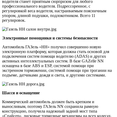
водителя станет приятным сюрпризом для любого
профессионального водителя. Подрессоренное, с
регулировкой веса водителя, настраиваемым поясничным
упором, длиной подушки, подлокотником. Всего 11
регулировок.
Электронные помощники и системы безопасности
Автомобиль ГАЗель «НН» получил совершенно новую
электронную платформу, которая должна стать основой для
подключения систем помощи водителю (ADAS) и других
активных интеллектуальных систем. В базе GAZelle NN
оснащена в базе ABS и ESP, системой помощи при
экстренном торможении, системой помощи при трогании на
подъеме, датчиками дождя и света, и другими системами.
Шасси и оснащение
Коммерческий автомобиль должен быть крепким и
выносливым, поэтому ГАЗель NN сохранила рамную
конструкцию, получила надежный задний мост типа
«Спайсер», дисковые тормозные механизмы на всех колесах,