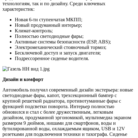
технологиям, так и по дизайну. Среди ключевых
характеристик:
Новая 6-ти ступенчатая МКПП;
Новый продуманный интерьер;
Климат-контроль;
Полностью светодиодные фары;
Активные системы безопасности (ESP, ABS);
Электромеханический стояночный тормоз;
Бесключевой доступ и запуск двигателя;
Подрессоренное сиденье водителя.
Дизайн и комфорт
Автомобиль получил современный дизайн экстерьера: новые
светодиодные фары, капот, трехсекционный бампер с
крупной решеткой радиатора, противотуманные фары с
функцией подсветки поворота. Интерьер полностью
обновился и стал с более дружественным, легковым
дизайном, продуманной эргономикой, мультимедиа экраном
размером 9 дюймов, нишами для смартфонов, воды и
бутилированной воды, охлаждаемым ящиком, USB и 12V
розетками для подключения техники и тахографа. Сиденье