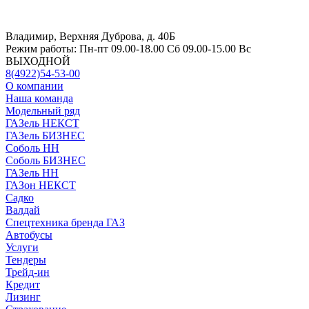
Владимир, Верхняя Дуброва, д. 40Б
Режим работы:
Пн-пт 09.00-18.00 Сб 09.00-15.00 Вс
ВЫХОДНОЙ
8(4922)54-53-00
О компании
Наша команда
Модельный ряд
ГАЗель НЕКСТ
ГАЗель БИЗНЕС
Соболь НН
Соболь БИЗНЕС
ГАЗель НН
ГАЗон НЕКСТ
Садко
Валдай
Спецтехника бренда ГАЗ
Автобусы
Услуги
Тендеры
Трейд-ин
Кредит
Лизинг