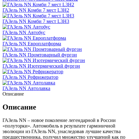
ГАЗель NN Комби 7 мест L3H2
ГАЗель NN Комби 7 мест L3H3
ГАЗель NN Автобус
ГАЗель NN Европлатформа
ГАЗель NN Промтоварный фургон
ГАЗель NN Изотермический фургон
ГАЗель NN Рефрижератор
ГАЗель NN Автолавка
Описание
Описание
ГАЗель NN – новое поколение легендарной в России
«полуторки». Автомобиль в результате гармоничной
эволюции из ГАЗель NN, унаследовав лучшие качества
предшественника, получил множество улучшений как по