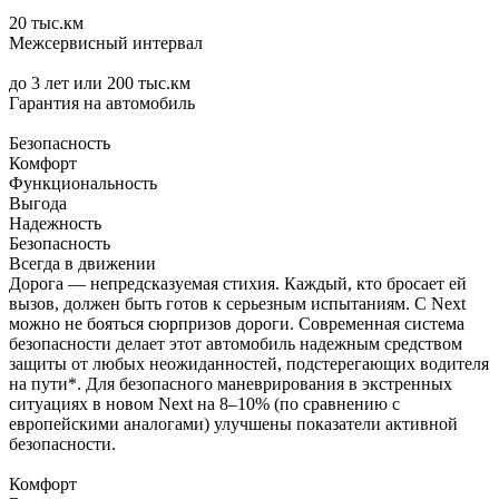
20
тыс.км
Межсервисный интервал
до 3 лет
или 200 тыс.км
Гарантия на автомобиль
Безопасность
Комфорт
Функциональность
Выгода
Надежность
Безопасность
Всегда в движении
Дорога — непредсказуемая стихия. Каждый, кто бросает ей
вызов, должен быть готов к серьезным испытаниям. С Next
можно не бояться сюрпризов дороги. Современная система
безопасности делает этот автомобиль надежным средством
защиты от любых неожиданностей, подстерегающих водителя
на пути*. Для безопасного маневрирования в экстренных
ситуациях в новом Next на 8–10% (по сравнению с
европейскими аналогами) улучшены показатели активной
безопасности.
Комфорт