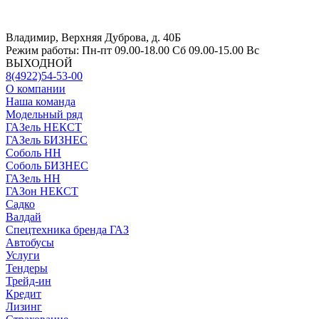
Владимир, Верхняя Дуброва, д. 40Б
Режим работы:
Пн-пт 09.00-18.00 Сб 09.00-15.00 Вс
ВЫХОДНОЙ
8(4922)54-53-00
О компании
Наша команда
Модельный ряд
ГАЗель НЕКСТ
ГАЗель БИЗНЕС
Соболь НН
Соболь БИЗНЕС
ГАЗель НН
ГАЗон НЕКСТ
Садко
Валдай
Спецтехника бренда ГАЗ
Автобусы
Услуги
Тендеры
Трейд-ин
Кредит
Лизинг