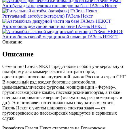
Автобусы для перевозки инвалидов на базе ГАЗель Некст
Ритуальный автобус (катафалк) ГАЗель Некст
Автомобиль дежурной части на базе ГАЗель НЕКСТ
Автомобиль скорой медицинской помощи ГАЗель НЕКСТ
Описание
Описание
Семейство Газель NEXT представляет собой универсальную
платформу для коммерческого автотранспорта,
ориентированного на внутренний рынок России и стран СНГ.
В модельный ряд входят бортовые автомобили,
цельнометаллические фургоны, модификации «Фермер»,
грузопассажирские комби, пассажирские автобусы, а также
специализированные версии (эвакуаторы, рефрижераторы и
др.). Это позволяет потенциальным покупателям купить
Газель Некст с учетом широкого спектра задач — от
грузоперевозок до пассажирских маршрутов и сервисных
служб.
Разработка Газели Некст стартовала на Горьковском