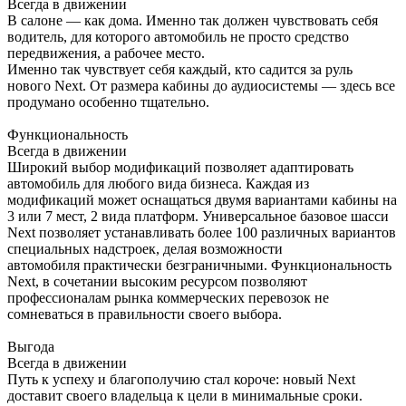
Всегда в движении
В салоне — как дома. Именно так должен чувствовать себя
водитель, для которого автомобиль не просто средство
передвижения, а рабочее место.
Именно так чувствует себя каждый, кто садится за руль
нового Next. От размера кабины до аудиосистемы — здесь все
продумано особенно тщательно.
Функциональность
Всегда в движении
Широкий выбор модификаций позволяет адаптировать
автомобиль для любого вида бизнеса. Каждая из
модификаций может оснащаться двумя вариантами кабины на
3 или 7 мест, 2 вида платформ. Универсальное базовое шасси
Next позволяет устанавливать более 100 различных вариантов
специальных надстроек, делая возможности
автомобиля практически безграничными. Функциональность
Next, в сочетании высоким ресурсом позволяют
профессионалам рынка коммерческих перевозок не
сомневаться в правильности своего выбора.
Выгода
Всегда в движении
Путь к успеху и благополучию стал короче: новый Next
доставит своего владельца к цели в минимальные сроки.