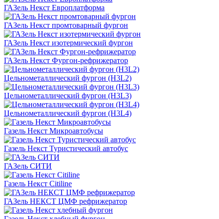
ГАЗель Некст Европлатформа
ГАЗель Некст промтоварный фургон
ГАЗель Некст изотермический фургон
ГАЗель Некст Фургон-рефрижератор
Цельнометаллический фургон (H3L2)
Цельнометаллический фургон (H3L3)
Цельнометаллический фургон (H3L4)
Газель Некст Микроавтобусы
Газель Некст Туристический автобус
ГАЗель СИТИ
Газель Некст Citiline
ГАЗель НЕКСТ ЦМФ рефрижератор
Газель Некст хлебный фургон