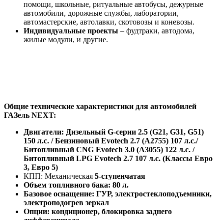
помощи, школьные, ритуальные автобусы, дежурные
автомобили, дорожные службы, лаборатории,
автомастерские, автолавки, скотовозы и коневозы.
Индивидуальные проекты
– фудтраки, автодома,
жилые модули, и другие.
Общие технические характеристики для автомобилей
ГАЗель NEXT:
Двигатели: Дизельный G-серии 2.5 (G21, G31, G51)
150 л.с. / Бензиновый Evotech 2.7 (А2755) 107 л.с./
Битопливный CNG Evotech 3.0 (А3055) 122 л.с. /
Битопливный LPG Evotech 2.7 107 л.с. (Классы Евро
3, Евро 5)
КПП: Механическая
5-ступенчатая
Объем топливного бака: 80 л.
Базовое оснащение: ГУР, электростеклоподъемники,
электроподогрев зеркал
Опции: кондиционер, блокировка заднего