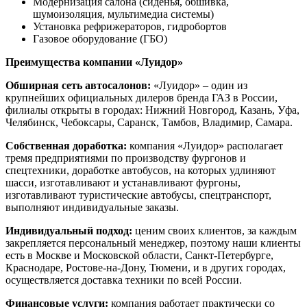
Модернизация салона (сиденья, обшивка,
шумоизоляция, мультимедиа системы)
Установка рефрижераторов, гидробортов
Газовое оборудование (ГБО)
Преимущества компании «Луидор»
Обширная сеть автосалонов:
«Луидор» – один из
крупнейших официальных дилеров бренда ГАЗ в России,
филиалы открыты в городах: Нижний Новгород, Казань, Уфа,
Челябинск, Чебоксары, Саранск, Тамбов, Владимир, Самара.
Собственная доработка:
компания «Луидор» располагает
тремя предприятиями по производству фургонов и
спецтехники, доработке автобусов, на которых удлиняют
шасси, изготавливают и устанавливают фургоны,
изготавливают туристические автобусы, спецтранспорт,
выполняют индивидуальные заказы.
Индивидуальный подход:
ценим своих клиентов, за каждым
закрепляется персональный менеджер, поэтому наши клиенты
есть в Москве и Московской области, Санкт-Петербурге,
Краснодаре, Ростове-на-Дону, Тюмени, и в других городах,
осуществляется доставка техники по всей России.
Финансовые услуги:
компания работает практически со