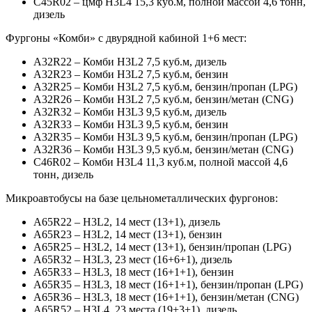
С45R02 – цмф H3L4 15,3 куб.м, полной массой 4,6 тонн,
дизель
Фургоны «Комби» с двурядной кабиной 1+6 мест:
А32R22 – Комби H3L2 7,5 куб.м, дизель
А32R23 – Комби H3L2 7,5 куб.м, бензин
А32R25 – Комби H3L2 7,5 куб.м, бензин/пропан (LPG)
А32R26 – Комби H3L2 7,5 куб.м, бензин/метан (CNG)
А32R32 – Комби H3L3 9,5 куб.м, дизель
А32R33 – Комби H3L3 9,5 куб.м, бензин
А32R35 – Комби H3L3 9,5 куб.м, бензин/пропан (LPG)
А32R36 – Комби H3L3 9,5 куб.м, бензин/метан (CNG)
С46R02 – Комби H3L4 11,3 куб.м, полной массой 4,6
тонн, дизель
Микроавтобусы на базе цельнометаллических фургонов:
А65R22 – H3L2, 14 мест (13+1), дизель
А65R23 – H3L2, 14 мест (13+1), бензин
А65R25 – H3L2, 14 мест (13+1), бензин/пропан (LPG)
А65R32 – H3L3, 23 мест (16+6+1), дизель
А65R33 – H3L3, 18 мест (16+1+1), бензин
А65R35 – H3L3, 18 мест (16+1+1), бензин/пропан (LPG)
А65R36 – H3L3, 18 мест (16+1+1), бензин/метан (CNG)
А65R52 – H3L4, 23 места (19+3+1), дизель