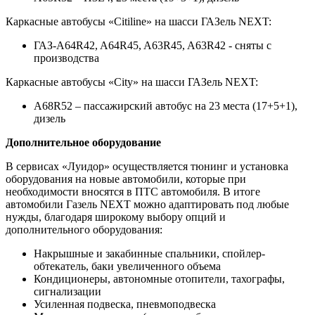
Каркасные автобусы «Citiline» на шасси ГАЗель NEXT:
ГАЗ-A64R42, A64R45, A63R45, A63R42 - сняты с
производства
Каркасные автобусы «City» на шасси ГАЗель NEXT:
A68R52 – пассажирский автобус на 23 места (17+5+1),
дизель
Дополнительное оборудование
В сервисах «Луидор» осуществляется тюнинг и установка
оборудования на новые автомобили, которые при
необходимости вносятся в ПТС автомобиля. В итоге
автомобили Газель NEXT можно адаптировать под любые
нужды, благодаря широкому выбору опций и
дополнительного оборудования:
Накрышные и закабинные спальники, спойлер-
обтекатель, баки увеличенного объема
Кондиционеры, автономные отопители, тахографы,
сигнализации
Усиленная подвеска, пневмоподвеска