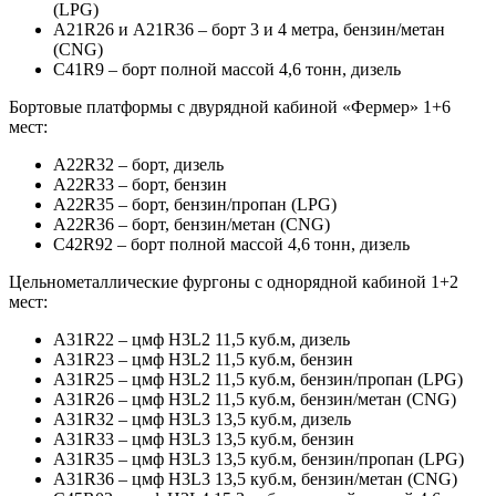
(LPG)
А21R26 и А21R36 – борт 3 и 4 метра, бензин/метан
(CNG)
С41R9 – борт полной массой 4,6 тонн, дизель
Бортовые платформы с двурядной кабиной «Фермер» 1+6
мест:
А22R32 – борт, дизель
А22R33 – борт, бензин
А22R35 – борт, бензин/пропан (LPG)
А22R36 – борт, бензин/метан (CNG)
С42R92 – борт полной массой 4,6 тонн, дизель
Цельнометаллические фургоны с однорядной кабиной 1+2
мест:
А31R22 – цмф H3L2 11,5 куб.м, дизель
А31R23 – цмф H3L2 11,5 куб.м, бензин
А31R25 – цмф H3L2 11,5 куб.м, бензин/пропан (LPG)
А31R26 – цмф H3L2 11,5 куб.м, бензин/метан (CNG)
А31R32 – цмф H3L3 13,5 куб.м, дизель
А31R33 – цмф H3L3 13,5 куб.м, бензин
А31R35 – цмф H3L3 13,5 куб.м, бензин/пропан (LPG)
А31R36 – цмф H3L3 13,5 куб.м, бензин/метан (CNG)