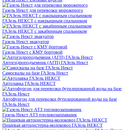
Газель Некст для перевозки мороженого
ГАЗель НЕКСТ с накрышным спальником
ГАЗель НЕКСТ с закабинным спальником
Газель Некст эвакуатор
Газель Некст с КМУ бортовой
Автогидроподъемник (АГП) ГАЗель Некст
Самосвалы на базе ГАЗель Некст
Автолавка ГАЗель НЕКСТ
Автофургон для перевозки бутилированной воды на базе
ГАЗель Некст
Газель Некст АТЗ топливозаправщик
Пищевая автоцистерна-молоковоз ГАЗель НЕКСТ