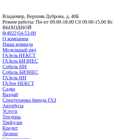
Владимир, Верхняя Дуброва, д. 40Б
Режим работы:
Пн-пт 09.00-18.00 Сб 09.00-15.00 Вс
ВЫХОДНОЙ
8(4922)54-53-00
О компании
Наша команда
Модельный ряд
ГАЗель НЕКСТ
ГАЗель БИЗНЕС
Соболь НН
Соболь БИЗНЕС
ГАЗель НН
ГАЗон НЕКСТ
Садко
Валдай
Спецтехника бренда ГАЗ
Автобусы
Услуги
Тендеры
Трейд-ин
Кредит
Лизинг