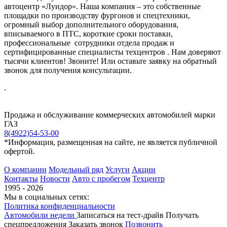
автоцентр «Луидор». Наша компания – это собственные
площадки по производству фургонов и спецтехники,
огромный выбор дополнительного оборудования,
вписываемого в ПТС, короткие сроки поставки,
профессиональные сотрудники отдела продаж и
сертифицированные специалисты техцентров . Нам доверяют
тысячи клиентов! Звоните! Или оставьте заявку на обратный
звонок для получения консультации.
.
Продажа и обслуживание коммерческих автомобилей марки
ГАЗ
8(4922)54-53-00
*Информация, размещенная на сайте, не является публичной
офертой.
О компании
Модельный ряд
Услуги
Акции
Контакты
Новости
Авто с пробегом
Техцентр
1995 - 2026
Мы в социальных сетях:
Политика конфиденциальности
Автомобили недели
Записаться на тест-драйв
Получать
спецпредложения
Заказать звонок
Позвонить