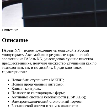
Описание
Описание
ГАЗель NN – новое поколение легендарной в России
«полуторки». Автомобиль в результате гармоничной
эволюции из ГАЗель NN, унаследовав лучшие качества
предшественника, получил множество улучшений как по
технологиям, так и по дизайну. Среди ключевых
характеристик:
Новая 6-ти ступенчатая МКПП;
Новый продуманный интерьер;
Климат-контроль;
Полностью светодиодные фары;
Активные системы безопасности (ESP, ABS);
Электромеханический стояночный тормоз;
Бесключевой доступ и запуск двигателя;