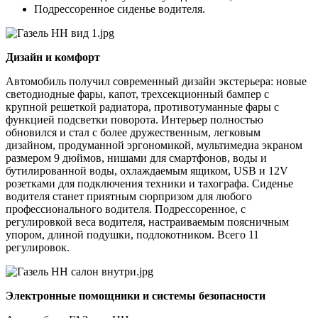
Подрессоренное сиденье водителя.
Дизайн и комфорт
Автомобиль получил современный дизайн экстерьера: новые
светодиодные фары, капот, трехсекционный бампер с
крупной решеткой радиатора, противотуманные фары с
функцией подсветки поворота. Интерьер полностью
обновился и стал с более дружественным, легковым
дизайном, продуманной эргономикой, мультимедиа экраном
размером 9 дюймов, нишами для смартфонов, воды и
бутилированной воды, охлаждаемым ящиком, USB и 12V
розетками для подключения техники и тахографа. Сиденье
водителя станет приятным сюрпризом для любого
профессионального водителя. Подрессоренное, с
регулировкой веса водителя, настраиваемым поясничным
упором, длиной подушки, подлокотником. Всего 11
регулировок.
Электронные помощники и системы безопасности