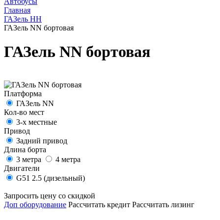
Автобусы
Главная
ГАЗель НН
ГАЗель NN бортовая
ГАЗель NN бортовая
Платформа
ГАЗель NN
Кол-во мест
3-х местные
Привод
Задний привод
Длина борта
3 метра
4 метра
Двигатели
G51 2.5 (дизельный)
Запросить цену со скидкой
Доп оборудование
Рассчитать кредит
Рассчитать лизинг