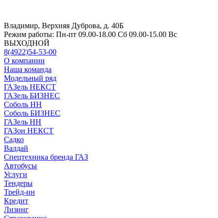
Владимир, Верхняя Дуброва, д. 40Б
Режим работы:
Пн-пт 09.00-18.00 Сб 09.00-15.00 Вс
ВЫХОДНОЙ
8(4922)54-53-00
О компании
Наша команда
Модельный ряд
ГАЗель НЕКСТ
ГАЗель БИЗНЕС
Соболь НН
Соболь БИЗНЕС
ГАЗель НН
ГАЗон НЕКСТ
Садко
Валдай
Спецтехника бренда ГАЗ
Автобусы
Услуги
Тендеры
Трейд-ин
Кредит
Лизинг