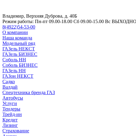
Владимир, Верхняя Дуброва, д. 40Б
Режим работы:
Пн-пт 09.00-18.00 Сб 09.00-15.00 Вс ВЫХОДН
8(4922)54-53-00
О компании
Наша команда
Модельный ряд
ГАЗель НЕКСТ
ГАЗель БИЗНЕС
Соболь НН
Соболь БИЗНЕС
ГАЗель НН
ГАЗон НЕКСТ
Садко
Валдай
Спецтехника бренда ГАЗ
Автобусы
Услуги
Тендеры
Трейд-ин
Кредит
Лизинг
Страхование