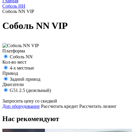
Главная
Соболь НН
Соболь NN VIP
Соболь NN VIP
Платформа
Соболь NN
Кол-во мест
4-х местные
Привод
Задний привод
Двигатели
G51 2.5 (дизельный)
Запросить цену со скидкой
Доп оборудование
Рассчитать кредит
Рассчитать лизинг
Нас рекомендуют