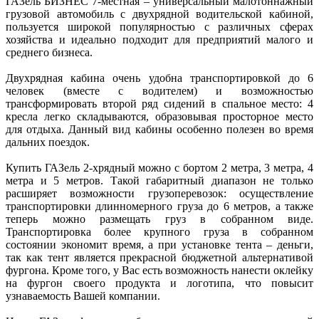
ГАЗель БИЗНЕС 7-местная – универсальный малотоннажный
грузовой автомобиль с двухрядной водительской кабиной,
пользуется широкой популярностью с различных сферах
хозяйства и идеально подходит для предприятий малого и
среднего бизнеса.
Двухрядная кабина очень удобна транспортировкой до 6
человек (вместе с водителем) и возможностью
трансформировать второй ряд сидений в спальное место: 4
кресла легко складываются, образовывая просторное место
для отдыха. Данный вид кабины особенно полезен во время
дальних поездок.
Купить ГАЗель 2-хрядный можно с бортом 2 метра, 3 метра, 4
метра и 5 метров. Такой габаритный диапазон не только
расширяет возможности грузоперевозок: осуществление
транспортировки длинномерного груза до 6 метров, а также
теперь можно размещать груз в собранном виде.
Транспортировка более крупного груза в собранном
состоянии экономит время, а при установке тента – деньги,
так как тент является прекрасной бюджетной альтернативой
фургона. Кроме того, у Вас есть возможность нанести оклейку
на фургон своего продукта и логотипа, что повысит
узнаваемость Вашей компании.