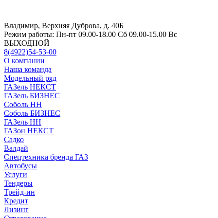
Владимир, Верхняя Дуброва, д. 40Б
Режим работы:
Пн-пт 09.00-18.00 Сб 09.00-15.00 Вс
ВЫХОДНОЙ
8(4922)54-53-00
О компании
Наша команда
Модельный ряд
ГАЗель НЕКСТ
ГАЗель БИЗНЕС
Соболь НН
Соболь БИЗНЕС
ГАЗель НН
ГАЗон НЕКСТ
Садко
Валдай
Спецтехника бренда ГАЗ
Автобусы
Услуги
Тендеры
Трейд-ин
Кредит
Лизинг