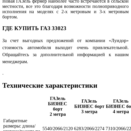
Новая ГАЗель фермер наиболее часто встречаются в сельской
местности, все это благодаря возможности полноприводного
исполнения на моделях с 2-х метровым и 3-х метровым
бортом.
ГДЕ КУПИТЬ ГАЗ 33023
За счет выгодных предложений от компании «Луидор»
стоимость автомобиля выходит очень привлекательной.
Обращайтесь за дополнительной информацией к нашим
менеджерам.
.
Технические характеристики
ГАЗель
ГАЗель
ГАЗель
БИЗНЕС
БИЗНЕС борт
БИЗНЕС бо
борт
3 метра
4 метра
2 метра
Габаритные
размеры: длина/
5540/2066/2120
6283/2066/2274
7310/2066/2