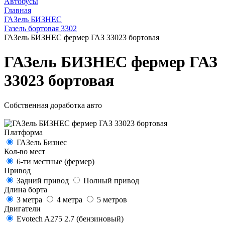
Автобусы
Главная
ГАЗель БИЗНЕС
Газель бортовая 3302
ГАЗель БИЗНЕС фермер ГАЗ 33023 бортовая
ГАЗель БИЗНЕС фермер ГАЗ
33023 бортовая
Собственная доработка авто
Платформа
ГАЗель Бизнес
Кол-во мест
6-ти местные (фермер)
Привод
Задний привод
Полный привод
Длина борта
3 метра
4 метра
5 метров
Двигатели
Evotech A275 2.7 (бензиновый)