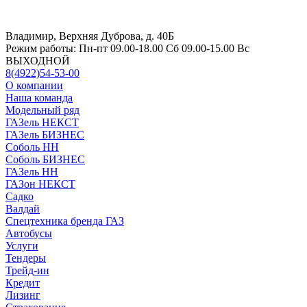
Владимир, Верхняя Дуброва, д. 40Б
Режим работы:
Пн-пт 09.00-18.00 Сб 09.00-15.00 Вс
ВЫХОДНОЙ
8(4922)54-53-00
О компании
Наша команда
Модельный ряд
ГАЗель НЕКСТ
ГАЗель БИЗНЕС
Соболь НН
Соболь БИЗНЕС
ГАЗель НН
ГАЗон НЕКСТ
Садко
Валдай
Спецтехника бренда ГАЗ
Автобусы
Услуги
Тендеры
Трейд-ин
Кредит
Лизинг