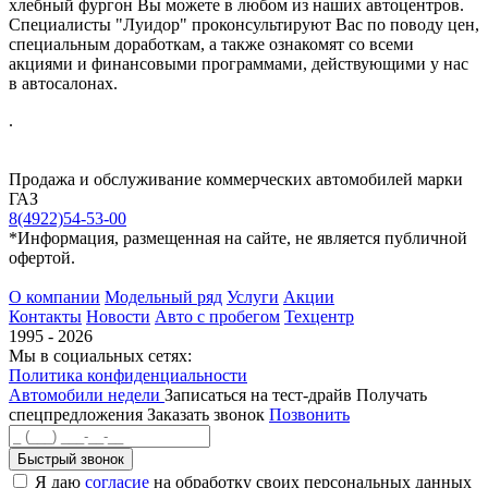
хлебный фургон Вы можете в любом из наших автоцентров.
Специалисты "Луидор" проконсультируют Вас по поводу цен,
специальным доработкам, а также ознакомят со всеми
акциями и финансовыми программами, действующими у нас
в автосалонах.
.
Продажа и обслуживание коммерческих автомобилей марки
ГАЗ
8(4922)54-53-00
*Информация, размещенная на сайте, не является публичной
офертой.
О компании
Модельный ряд
Услуги
Акции
Контакты
Новости
Авто с пробегом
Техцентр
1995 - 2026
Мы в социальных сетях:
Политика конфиденциальности
Автомобили недели
Записаться на тест-драйв
Получать
спецпредложения
Заказать звонок
Позвонить
Быстрый звонок
Я даю
согласие
на обработку своих персональных данных