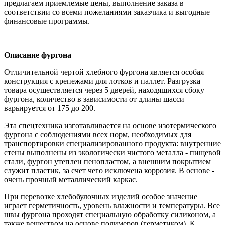
предлагаем приемлемые цены, выполнение заказа в
соответствии со всеми пожеланиями заказчика и выгодные
финансовые программы.
Описание фургона
Отличительной чертой хлебного фургона является особая
конструкция с крепежами для лотков и паллет. Разгрузка
товара осуществляется через 5 дверей, находящихся сбоку
фургона, количество в зависимости от длины шасси
варьируется от 175 до 200.
Эта спецтехника изготавливается на основе изотермического
фургона с соблюдениями всех норм, необходимых для
транспортировки специализированного продукта: внутренние
стены выполнены из экологически чистого металла - пищевой
стали, фургон утеплен пенопластом, а внешним покрытием
служит пластик, за счет чего исключена коррозия. В основе -
очень прочный металлический каркас.
При перевозке хлебобулочных изделий особое значение
играет герметичность, уровень влажности и температуры. Все
швы фургона проходят специальную обработку силиконом, а
также веществом на основе полимеров (герметиком). К