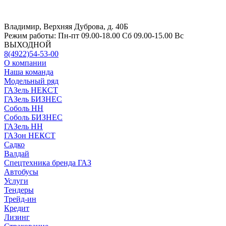
Владимир, Верхняя Дуброва, д. 40Б
Режим работы:
Пн-пт 09.00-18.00 Сб 09.00-15.00 Вс
ВЫХОДНОЙ
8(4922)54-53-00
О компании
Наша команда
Модельный ряд
ГАЗель НЕКСТ
ГАЗель БИЗНЕС
Соболь НН
Соболь БИЗНЕС
ГАЗель НН
ГАЗон НЕКСТ
Садко
Валдай
Спецтехника бренда ГАЗ
Автобусы
Услуги
Тендеры
Трейд-ин
Кредит
Лизинг