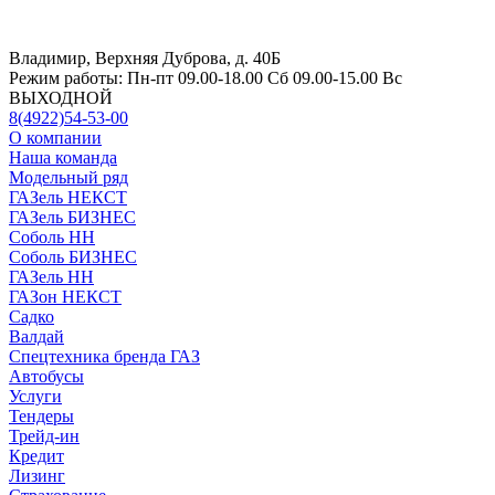
Владимир, Верхняя Дуброва, д. 40Б
Режим работы:
Пн-пт 09.00-18.00 Сб 09.00-15.00 Вс
ВЫХОДНОЙ
8(4922)54-53-00
О компании
Наша команда
Модельный ряд
ГАЗель НЕКСТ
ГАЗель БИЗНЕС
Соболь НН
Соболь БИЗНЕС
ГАЗель НН
ГАЗон НЕКСТ
Садко
Валдай
Спецтехника бренда ГАЗ
Автобусы
Услуги
Тендеры
Трейд-ин
Кредит
Лизинг