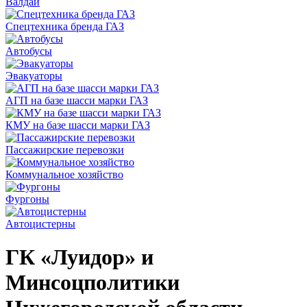
Валдай
Спецтехника бренда ГАЗ
Автобусы
Эвакуаторы
АГП на базе шасси марки ГАЗ
КМУ на базе шасси марки ГАЗ
Пассажирские перевозки
Коммунальное хозяйство
Фургоны
Автоцистерны
ГК «Луидор» и
Минсоцполитики