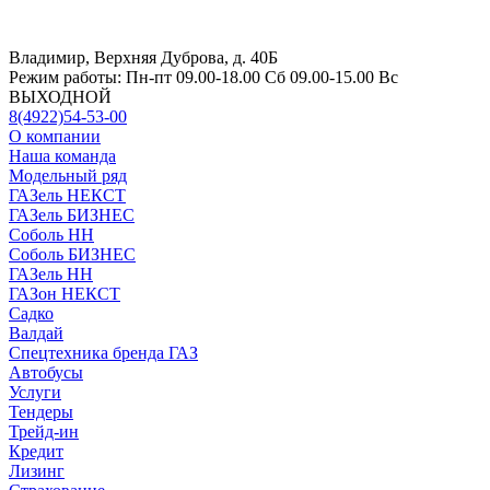
Владимир, Верхняя Дуброва, д. 40Б
Режим работы:
Пн-пт 09.00-18.00 Сб 09.00-15.00 Вс
ВЫХОДНОЙ
8(4922)54-53-00
О компании
Наша команда
Модельный ряд
ГАЗель НЕКСТ
ГАЗель БИЗНЕС
Соболь НН
Соболь БИЗНЕС
ГАЗель НН
ГАЗон НЕКСТ
Садко
Валдай
Спецтехника бренда ГАЗ
Автобусы
Услуги
Тендеры
Трейд-ин
Кредит
Лизинг