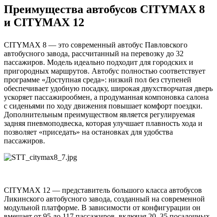
Преимущества автобусов CITYMAX 8
и CITYMAX 12
CITYMAX 8 — это современный автобус Павловского
автобусного завода, рассчитанный на перевозку до 32
пассажиров. Модель идеально подходит для городских и
пригородных маршрутов. Автобус полностью соответствует
программе «Доступная среда»: низкий пол без ступеней
обеспечивает удобную посадку, широкая двухстворчатая дверь
ускоряет пассажирообмен, а продуманная компоновка салона
с сиденьями по ходу движения повышает комфорт поездки.
Дополнительным преимуществом является регулируемая
задняя пневмоподвеска, которая улучшает плавность хода и
позволяет «приседать» на остановках для удобства
пассажиров.
CITYMAX 12 — представитель большого класса автобусов
Ликинского автобусного завода, созданный на современной
модульной платформе. В зависимости от конфигурации он
вмещает от 95 до 117 пассажиров, включая 20–35 посадочных