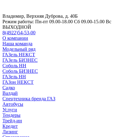
Владимир, Верхняя Дуброва, д. 40Б
Режим работы:
Пн-пт 09.00-18.00 Сб 09.00-15.00 Вс
ВЫХОДНОЙ
8(4922)54-53-00
О компании
Наша команда
Модельный ряд
ГАЗель НЕКСТ
ГАЗель БИЗНЕС
Соболь НН
Соболь БИЗНЕС
ГАЗель НН
ГАЗон НЕКСТ
Садко
Валдай
Спецтехника бренда ГАЗ
Автобусы
Услуги
Тендеры
Трейд-ин
Кредит
Лизинг